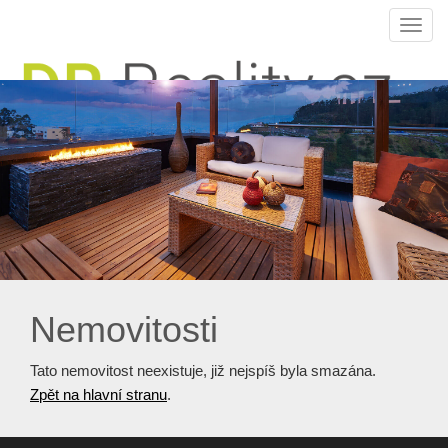
Navi
Nemovitosti
Tato nemovitost neexistuje, již nejspíš byla smazána.
Zpět na hlavní stranu
.