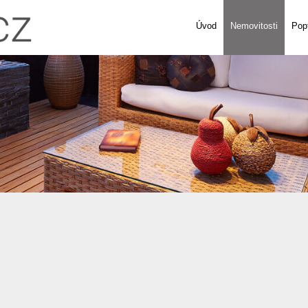
Úvod
Nemovitosti
Pop